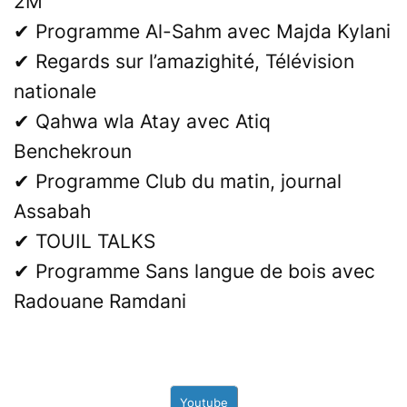
2M
✔ Programme Al-Sahm avec Majda Kylani
✔ Regards sur l’amazighité, Télévision
nationale
✔ Qahwa wla Atay avec Atiq
Benchekroun
✔ Programme Club du matin, journal
Assabah
✔ TOUIL TALKS
✔ Programme Sans langue de bois avec
Radouane Ramdani